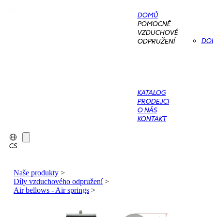
DOMŮ
POMOCNÉ
VZDUCHOVÉ
DOD
ODPRUŽENÍ
KATALOG
PRODEJCI
O NÁS
KONTAKT
CS
Naše produkty
>
Díly vzduchového odpružení
>
Air bellows - Air springs
>