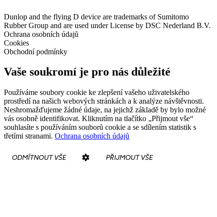
Dunlop and the flying D device are trademarks of Sumitomo
Rubber Group and are used under License by DSC Nederland B.V.
Ochrana osobních údajů
Cookies
Obchodní podmínky
Vaše soukromí je pro nás důležité
Používáme soubory cookie ke zlepšení vašeho uživatelského
prostředí na našich webových stránkách a k analýze návštěvnosti.
Neshromažďujeme žádné údaje, na jejichž základě by bylo možné
vás osobně identifikovat. Kliknutím na tlačítko „Přijmout vše“
souhlasíte s používáním souborů cookie a se sdílením statistik s
třetími stranami.
Ochrana osobních údajů
ODMÍTNOUT VŠE
PŘIJMOUT VŠE