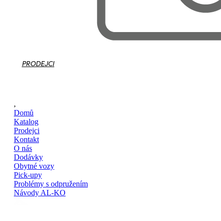
PRODEJCI
,
Domů
Katalog
Prodejci
Kontakt
O nás
Dodávky
Obytné vozy
Pick-upy
Problémy s odpružením
Návody AL-KO