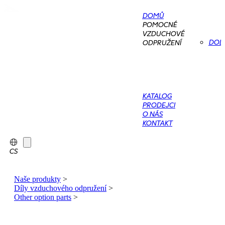
DOMŮ
POMOCNÉ
VZDUCHOVÉ
DOD
ODPRUŽENÍ
KATALOG
PRODEJCI
O NÁS
KONTAKT
CS
Naše produkty
>
Díly vzduchového odpružení
>
Other option parts
>