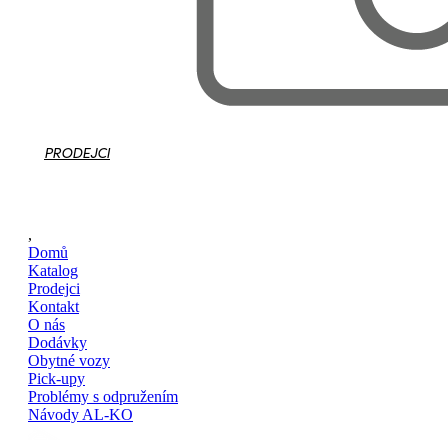
PRODEJCI
,
Domů
Katalog
Prodejci
Kontakt
O nás
Dodávky
Obytné vozy
Pick-upy
Problémy s odpružením
Návody AL-KO