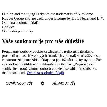
Dunlop and the flying D device are trademarks of Sumitomo
Rubber Group and are used under License by DSC Nederland B.V.
Ochrana osobních údajů
Cookies
Obchodní podmínky
Vaše soukromí je pro nás důležité
Používáme soubory cookie ke zlepšení vašeho uživatelského
prostředí na našich webových stránkách a k analýze návštěvnosti.
Neshromažďujeme žádné údaje, na jejichž základě by bylo možné
vás osobně identifikovat. Kliknutím na tlačítko „Přijmout vše“
souhlasíte s používáním souborů cookie a se sdílením statistik s
třetími stranami.
Ochrana osobních údajů
ODMÍTNOUT VŠE
PŘIJMOUT VŠE