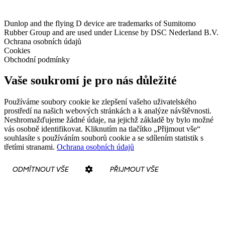
Dunlop and the flying D device are trademarks of Sumitomo
Rubber Group and are used under License by DSC Nederland B.V.
Ochrana osobních údajů
Cookies
Obchodní podmínky
Vaše soukromí je pro nás důležité
Používáme soubory cookie ke zlepšení vašeho uživatelského
prostředí na našich webových stránkách a k analýze návštěvnosti.
Neshromažďujeme žádné údaje, na jejichž základě by bylo možné
vás osobně identifikovat. Kliknutím na tlačítko „Přijmout vše“
souhlasíte s používáním souborů cookie a se sdílením statistik s
třetími stranami.
Ochrana osobních údajů
ODMÍTNOUT VŠE
PŘIJMOUT VŠE