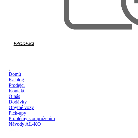
PRODEJCI
,
Domů
Katalog
Prodejci
Kontakt
O nás
Dodávky
Obytné vozy
Pick-upy
Problémy s odpružením
Návody AL-KO