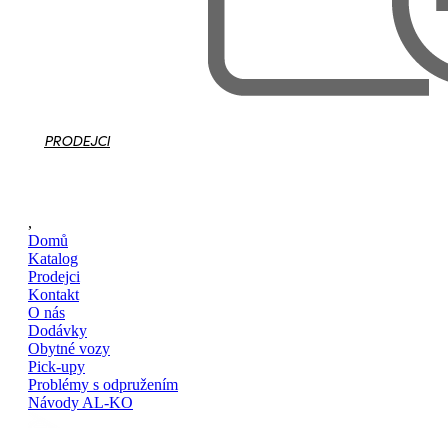
PRODEJCI
,
Domů
Katalog
Prodejci
Kontakt
O nás
Dodávky
Obytné vozy
Pick-upy
Problémy s odpružením
Návody AL-KO