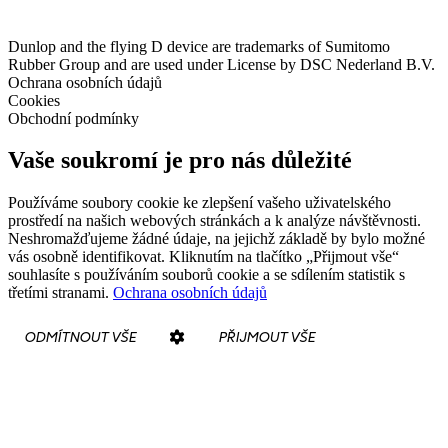
Dunlop and the flying D device are trademarks of Sumitomo
Rubber Group and are used under License by DSC Nederland B.V.
Ochrana osobních údajů
Cookies
Obchodní podmínky
Vaše soukromí je pro nás důležité
Používáme soubory cookie ke zlepšení vašeho uživatelského
prostředí na našich webových stránkách a k analýze návštěvnosti.
Neshromažďujeme žádné údaje, na jejichž základě by bylo možné
vás osobně identifikovat. Kliknutím na tlačítko „Přijmout vše“
souhlasíte s používáním souborů cookie a se sdílením statistik s
třetími stranami.
Ochrana osobních údajů
ODMÍTNOUT VŠE
PŘIJMOUT VŠE