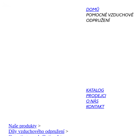
DOMŮ
POMOCNÉ VZDUCHOVÉ
ODPRUŽENÍ
KATALOG
PRODEJCI
O NÁS
KONTAKT
Naše produkty
>
Díly vzduchového odpružení
>