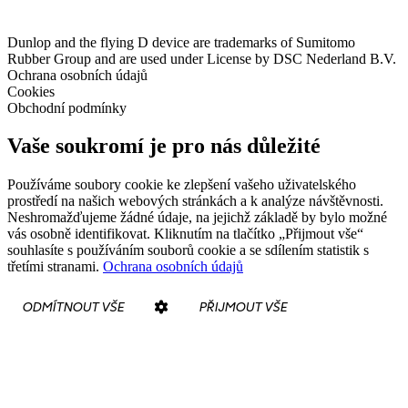
Dunlop and the flying D device are trademarks of Sumitomo
Rubber Group and are used under License by DSC Nederland B.V.
Ochrana osobních údajů
Cookies
Obchodní podmínky
Vaše soukromí je pro nás důležité
Používáme soubory cookie ke zlepšení vašeho uživatelského
prostředí na našich webových stránkách a k analýze návštěvnosti.
Neshromažďujeme žádné údaje, na jejichž základě by bylo možné
vás osobně identifikovat. Kliknutím na tlačítko „Přijmout vše“
souhlasíte s používáním souborů cookie a se sdílením statistik s
třetími stranami.
Ochrana osobních údajů
ODMÍTNOUT VŠE
PŘIJMOUT VŠE