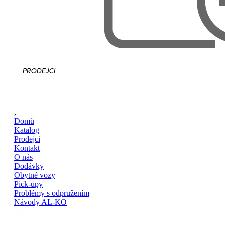
PRODEJCI
,
Domů
Katalog
Prodejci
Kontakt
O nás
Dodávky
Obytné vozy
Pick-upy
Problémy s odpružením
Návody AL-KO