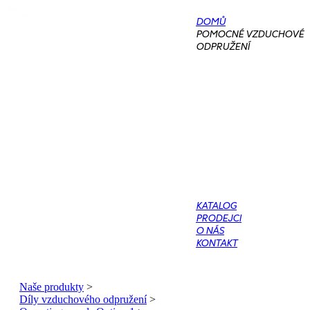
DOMŮ
POMOCNÉ VZDUCHOVÉ
ODPRUŽENÍ
KATALOG
PRODEJCI
O NÁS
KONTAKT
Naše produkty
>
Díly vzduchového odpružení
>