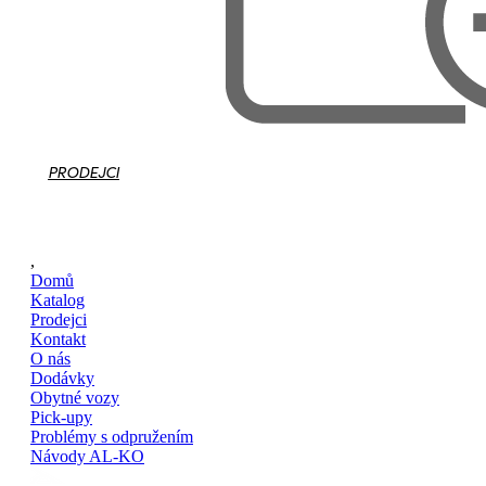
PRODEJCI
,
Domů
Katalog
Prodejci
Kontakt
O nás
Dodávky
Obytné vozy
Pick-upy
Problémy s odpružením
Návody AL-KO