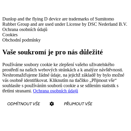
Dunlop and the flying D device are trademarks of Sumitomo
Rubber Group and are used under License by DSC Nederland B.V.
Ochrana osobních údajů
Cookies
Obchodní podmínky
Vaše soukromí je pro nás důležité
Používáme soubory cookie ke zlepšení vašeho uživatelského
prostředí na našich webových stránkách a k analýze návštěvnosti.
Neshromažďujeme žádné údaje, na jejichž základě by bylo možné
vás osobně identifikovat. Kliknutím na tlačítko „Přijmout vše“
souhlasíte s používáním souborů cookie a se sdílením statistik s
třetími stranami.
Ochrana osobních údajů
ODMÍTNOUT VŠE
PŘIJMOUT VŠE