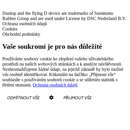
Dunlop and the flying D device are trademarks of Sumitomo
Rubber Group and are used under License by DSC Nederland B.V.
Ochrana osobních údajů
Cookies
Obchodní podmínky
Vaše soukromí je pro nás důležité
Používáme soubory cookie ke zlepšení vašeho uživatelského
prostředí na našich webových stránkách a k analýze návštěvnosti.
Neshromažďujeme žádné údaje, na jejichž základě by bylo možné
vás osobně identifikovat. Kliknutím na tlačítko „Přijmout vše“
souhlasíte s používáním souborů cookie a se sdílením statistik s
třetími stranami.
Ochrana osobních údajů
ODMÍTNOUT VŠE
PŘIJMOUT VŠE