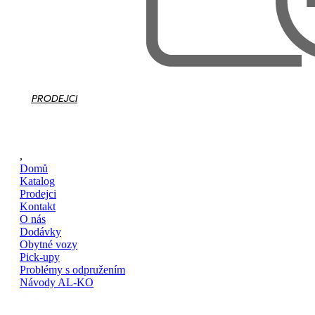
PRODEJCI
,
Domů
Katalog
Prodejci
Kontakt
O nás
Dodávky
Obytné vozy
Pick-upy
Problémy s odpružením
Návody AL-KO