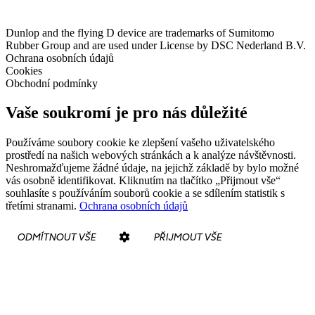
Dunlop and the flying D device are trademarks of Sumitomo
Rubber Group and are used under License by DSC Nederland B.V.
Ochrana osobních údajů
Cookies
Obchodní podmínky
Vaše soukromí je pro nás důležité
Používáme soubory cookie ke zlepšení vašeho uživatelského
prostředí na našich webových stránkách a k analýze návštěvnosti.
Neshromažďujeme žádné údaje, na jejichž základě by bylo možné
vás osobně identifikovat. Kliknutím na tlačítko „Přijmout vše“
souhlasíte s používáním souborů cookie a se sdílením statistik s
třetími stranami.
Ochrana osobních údajů
ODMÍTNOUT VŠE
PŘIJMOUT VŠE