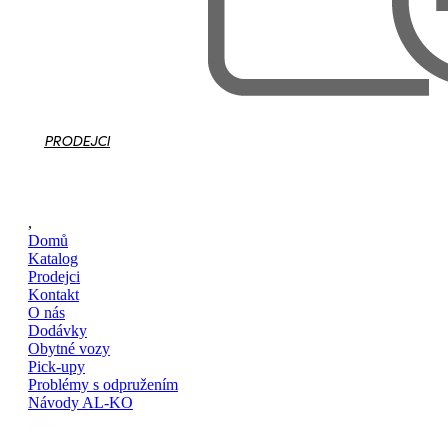
PRODEJCI
,
Domů
Katalog
Prodejci
Kontakt
O nás
Dodávky
Obytné vozy
Pick-upy
Problémy s odpružením
Návody AL-KO