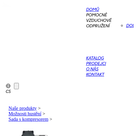
DOMŮ
POMOCNÉ
VZDUCHOVÉ
DOD
ODPRUŽENÍ
KATALOG
PRODEJCI
O NÁS
KONTAKT
CS
Naše produkty
>
Možnosti hustění
>
Sada s kompresorem
>