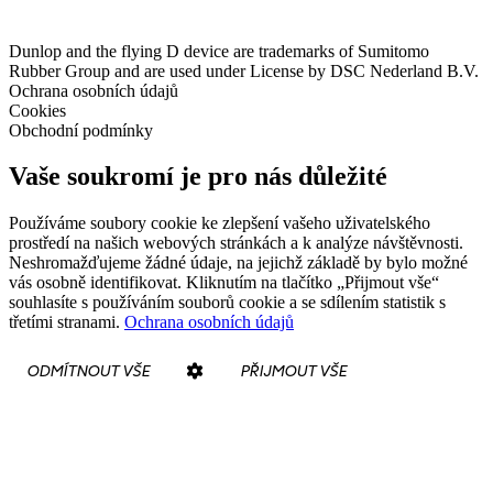
Dunlop and the flying D device are trademarks of Sumitomo
Rubber Group and are used under License by DSC Nederland B.V.
Ochrana osobních údajů
Cookies
Obchodní podmínky
Vaše soukromí je pro nás důležité
Používáme soubory cookie ke zlepšení vašeho uživatelského
prostředí na našich webových stránkách a k analýze návštěvnosti.
Neshromažďujeme žádné údaje, na jejichž základě by bylo možné
vás osobně identifikovat. Kliknutím na tlačítko „Přijmout vše“
souhlasíte s používáním souborů cookie a se sdílením statistik s
třetími stranami.
Ochrana osobních údajů
ODMÍTNOUT VŠE
PŘIJMOUT VŠE