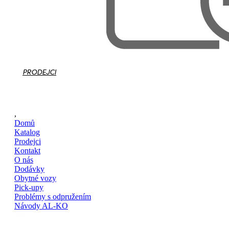
PRODEJCI
,
Domů
Katalog
Prodejci
Kontakt
O nás
Dodávky
Obytné vozy
Pick-upy
Problémy s odpružením
Návody AL-KO