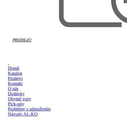
PRODEJCI
,
Domů
Katalog
Prodejci
Kontakt
O nás
Dodávky
Obytné vozy
Pick-upy
Problémy s odpružením
Návody AL-KO