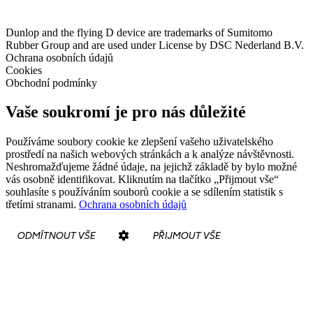
Dunlop and the flying D device are trademarks of Sumitomo
Rubber Group and are used under License by DSC Nederland B.V.
Ochrana osobních údajů
Cookies
Obchodní podmínky
Vaše soukromí je pro nás důležité
Používáme soubory cookie ke zlepšení vašeho uživatelského
prostředí na našich webových stránkách a k analýze návštěvnosti.
Neshromažďujeme žádné údaje, na jejichž základě by bylo možné
vás osobně identifikovat. Kliknutím na tlačítko „Přijmout vše“
souhlasíte s používáním souborů cookie a se sdílením statistik s
třetími stranami.
Ochrana osobních údajů
ODMÍTNOUT VŠE
PŘIJMOUT VŠE