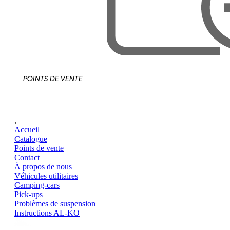
POINTS DE VENTE
,
Accueil
Catalogue
Points de vente
Contact
À propos de nous
Véhicules utilitaires
Camping-cars
Pick-ups
Problèmes de suspension
Instructions AL-KO