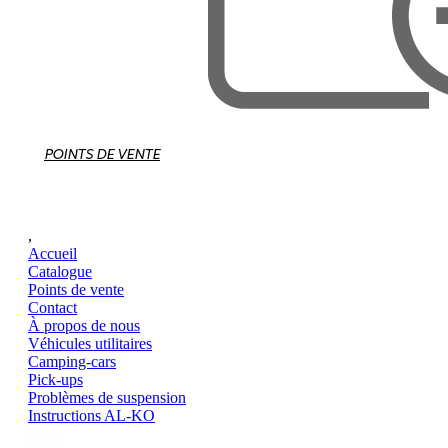
POINTS DE VENTE
,
Accueil
Catalogue
Points de vente
Contact
À propos de nous
Véhicules utilitaires
Camping-cars
Pick-ups
Problèmes de suspension
Instructions AL-KO