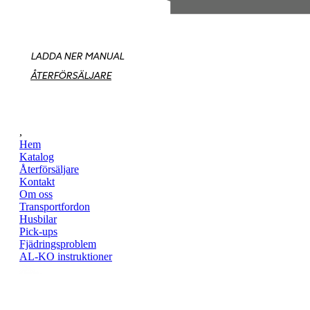
LADDA NER MANUAL
ÅTERFÖRSÄLJARE
,
Hem
Katalog
Återförsäljare
Kontakt
Om oss
Transportfordon
Husbilar
Pick-ups
Fjädringsproblem
AL-KO instruktioner