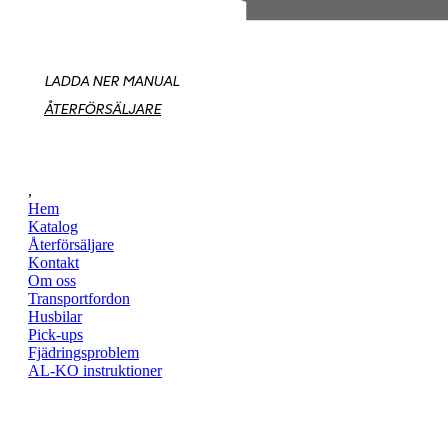
LADDA NER MANUAL
ÅTERFÖRSÄLJARE
,
Hem
Katalog
Återförsäljare
Kontakt
Om oss
Transportfordon
Husbilar
Pick-ups
Fjädringsproblem
AL-KO instruktioner