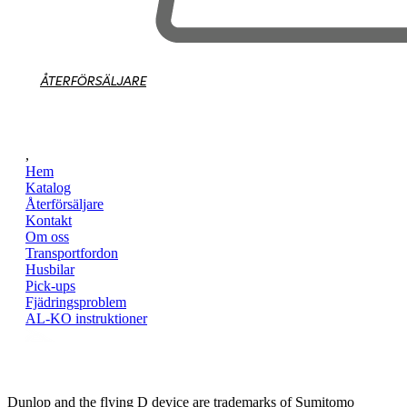
ÅTERFÖRSÄLJARE
,
Hem
Katalog
Återförsäljare
Kontakt
Om oss
Transportfordon
Husbilar
Pick-ups
Fjädringsproblem
AL-KO instruktioner
Dunlop and the flying D device are trademarks of Sumitomo