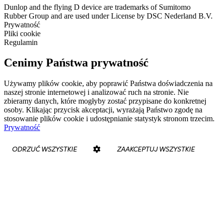
Dunlop and the flying D device are trademarks of Sumitomo
Rubber Group and are used under License by DSC Nederland B.V.
Prywatność
Pliki cookie
Regulamin
Cenimy Państwa prywatność
Używamy plików cookie, aby poprawić Państwa doświadczenia na
naszej stronie internetowej i analizować ruch na stronie. Nie
zbieramy danych, które mogłyby zostać przypisane do konkretnej
osoby. Klikając przycisk akceptacji, wyrażają Państwo zgodę na
stosowanie plików cookie i udostępnianie statystyk stronom trzecim.
Prywatność
ODRZUĆ WSZYSTKIE
ZAAKCEPTUJ WSZYSTKIE