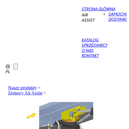
STRONA GŁÓWNA
SAMOCHO
AIR
DOSTAWC
ASSIST
KATALOG
SPRZEDAWCY
O NAS
KONTAKT
PL
Nasze produkty
>
Zestawy Air Assist
>