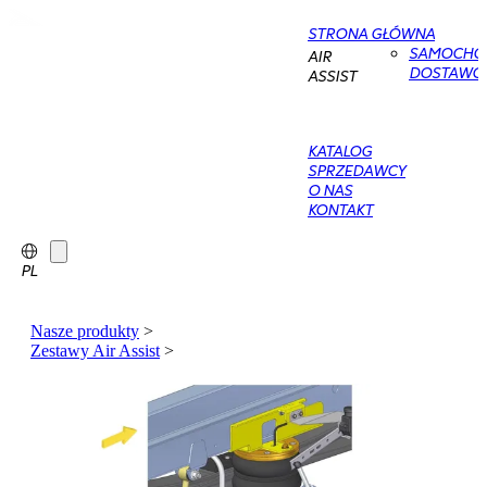
STRONA GŁÓWNA
SAMOCHO
AIR
DOSTAWC
ASSIST
KATALOG
SPRZEDAWCY
O NAS
KONTAKT
PL
Nasze produkty
>
Zestawy Air Assist
>