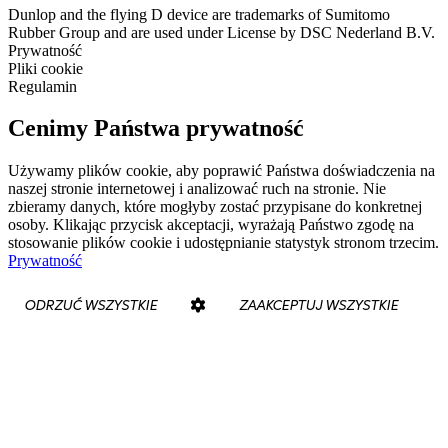
Dunlop and the flying D device are trademarks of Sumitomo
Rubber Group and are used under License by DSC Nederland B.V.
Prywatność
Pliki cookie
Regulamin
Cenimy Państwa prywatność
Używamy plików cookie, aby poprawić Państwa doświadczenia na
naszej stronie internetowej i analizować ruch na stronie. Nie
zbieramy danych, które mogłyby zostać przypisane do konkretnej
osoby. Klikając przycisk akceptacji, wyrażają Państwo zgodę na
stosowanie plików cookie i udostępnianie statystyk stronom trzecim.
Prywatność
ODRZUĆ WSZYSTKIE
ZAAKCEPTUJ WSZYSTKIE