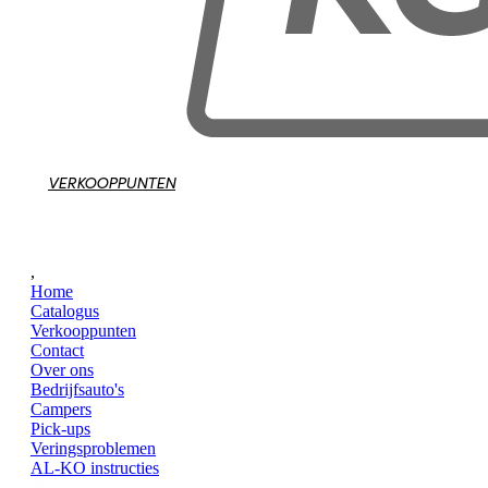
VERKOOPPUNTEN
,
Home
Catalogus
Verkooppunten
Contact
Over ons
Bedrijfsauto's
Campers
Pick-ups
Veringsproblemen
AL-KO instructies