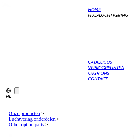
HOME
HULPLUCHTVERING
CATALOGUS
VERKOOPPUNTEN
OVER ONS
CONTACT
NL
Onze producten
>
Luchtvering onderdelen
>
Other option parts
>