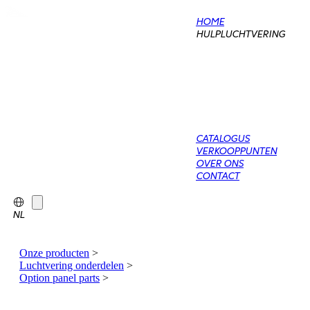
HOME
HULPLUCHTVERING
CATALOGUS
VERKOOPPUNTEN
OVER ONS
CONTACT
NL
Onze producten
>
Luchtvering onderdelen
>
Option panel parts
>