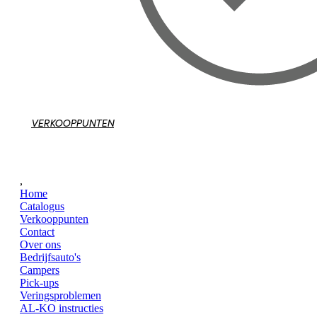
VERKOOPPUNTEN
,
Home
Catalogus
Verkooppunten
Contact
Over ons
Bedrijfsauto's
Campers
Pick-ups
Veringsproblemen
AL-KO instructies