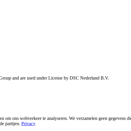
 Group and are used under License by DSC Nederland B.V.
n om ons webverkeer te analyseren. We verzamelen geen gegevens die te
de partijen.
Privacy