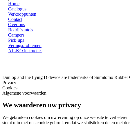
Home
Catalogus
Verkooppunten
Contact
Over ons
Bedrijfsauto's
Campers
Pick-ups
Veringsproblemen
AL-KO instructies
Dunlop and the flying D device are trademarks of Sumitomo Rubber
Privacy
Cookies
Algemene voorwaarden
We waarderen uw privacy
We gebruiken cookies om uw ervaring op onze website te verbeteren e
stemt u in met ons cookie gebruik en dat we statistieken delen met der