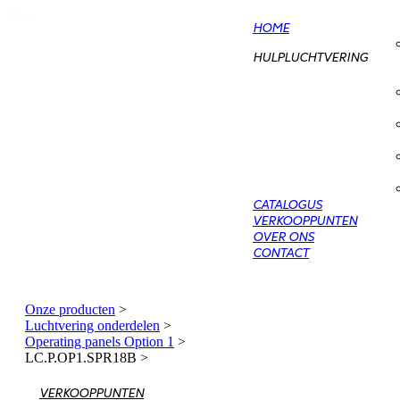
HOME
HULPLUCHTVERING
CATALOGUS
VERKOOPPUNTEN
OVER ONS
CONTACT
Onze producten
>
Luchtvering onderdelen
>
Operating panels Option 1
>
LC.P.OP1.SPR18B
>
VERKOOPPUNTEN