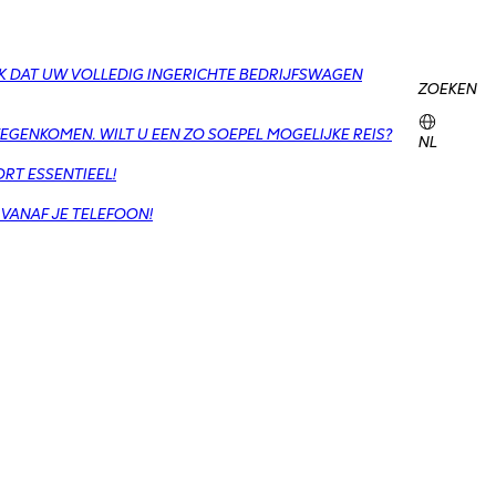
K DAT UW VOLLEDIG INGERICHTE BEDRIJFSWAGEN
ZOEKEN
EGENKOMEN. WILT U EEN ZO SOEPEL MOGELIJKE REIS?
NL
RT ESSENTIEEL!
 VANAF JE TELEFOON!