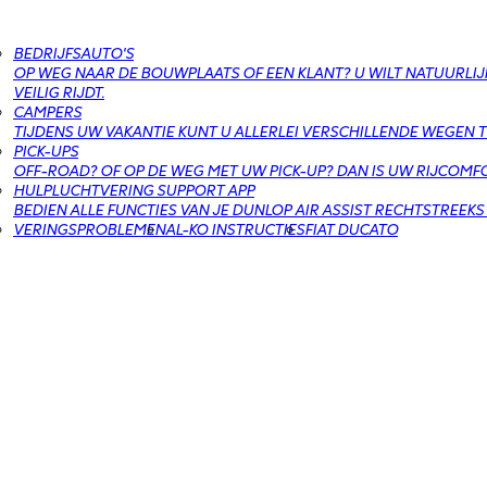
BEDRIJFSAUTO'S
OP WEG NAAR DE BOUWPLAATS OF EEN KLANT? U WILT NATUURLIJ
VEILIG RIJDT.
CAMPERS
TIJDENS UW VAKANTIE KUNT U ALLERLEI VERSCHILLENDE WEGEN T
PICK-UPS
OFF-ROAD? OF OP DE WEG MET UW PICK-UP? DAN IS UW RIJCOMFO
HULPLUCHTVERING SUPPORT APP
BEDIEN ALLE FUNCTIES VAN JE DUNLOP AIR ASSIST RECHTSTREEKS
VERINGSPROBLEMEN
AL-KO INSTRUCTIES
FIAT DUCATO