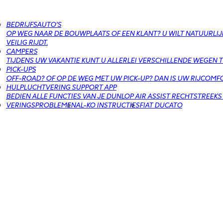
BEDRIJFSAUTO'S
OP WEG NAAR DE BOUWPLAATS OF EEN KLANT? U WILT NATUURLIJ
VEILIG RIJDT.
CAMPERS
TIJDENS UW VAKANTIE KUNT U ALLERLEI VERSCHILLENDE WEGEN T
PICK-UPS
OFF-ROAD? OF OP DE WEG MET UW PICK-UP? DAN IS UW RIJCOMFO
HULPLUCHTVERING SUPPORT APP
BEDIEN ALLE FUNCTIES VAN JE DUNLOP AIR ASSIST RECHTSTREEKS
VERINGSPROBLEMEN
AL-KO INSTRUCTIES
FIAT DUCATO