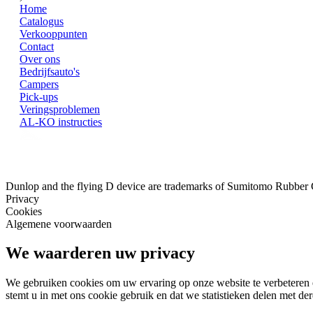
Home
Catalogus
Verkooppunten
Contact
Over ons
Bedrijfsauto's
Campers
Pick-ups
Veringsproblemen
AL-KO instructies
Dunlop and the flying D device are trademarks of Sumitomo Rubber
Privacy
Cookies
Algemene voorwaarden
We waarderen uw privacy
We gebruiken cookies om uw ervaring op onze website te verbeteren e
stemt u in met ons cookie gebruik en dat we statistieken delen met der