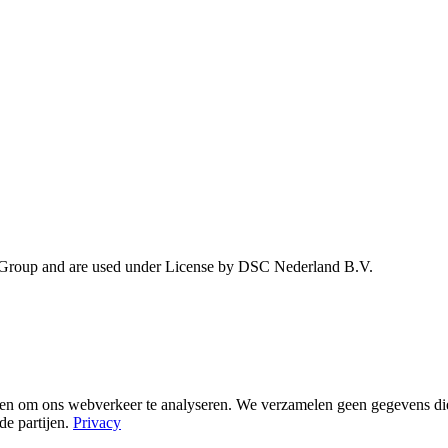
 Group and are used under License by DSC Nederland B.V.
n om ons webverkeer te analyseren. We verzamelen geen gegevens die te
de partijen.
Privacy