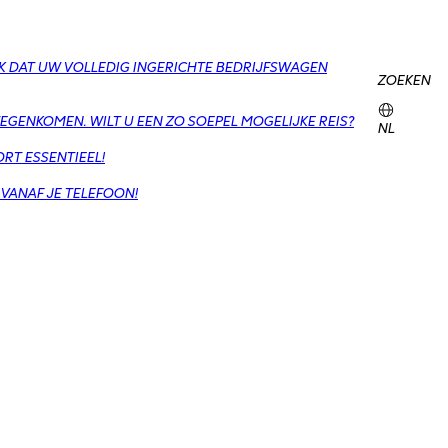
K DAT UW VOLLEDIG INGERICHTE BEDRIJFSWAGEN
ZOEKEN
EGENKOMEN. WILT U EEN ZO SOEPEL MOGELIJKE REIS?
NL
RT ESSENTIEEL!
 VANAF JE TELEFOON!