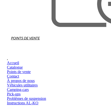
POINTS DE VENTE
,
Accueil
Catalogue
Points de vente
Contact
À propos de nous
Véhicules utilitaires
Camping-cars
Pick-ups
Problèmes de suspension
Instructions AL-KO