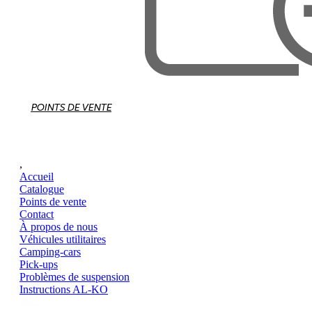
POINTS DE VENTE
,
Accueil
Catalogue
Points de vente
Contact
À propos de nous
Véhicules utilitaires
Camping-cars
Pick-ups
Problèmes de suspension
Instructions AL-KO