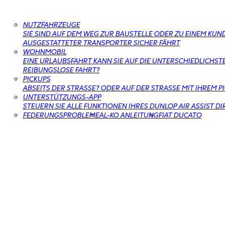
NUTZFAHRZEUGE
SIE SIND AUF DEM WEG ZUR BAUSTELLE ODER ZU EINEM KUND
AUSGESTATTETER TRANSPORTER SICHER FÄHRT
WOHNMOBIL
EINE URLAUBSFAHRT KANN SIE AUF DIE UNTERSCHIEDLICHSTE
EIBUNGSLOSE FAHRT?
PICKUPS
ABSEITS DER STRASSE? ODER AUF DER STRASSE MIT IHREM P
UNTERSTÜTZUNGS-APP
STEUERN SIE ALLE FUNKTIONEN IHRES DUNLOP AIR ASSIST D
FEDERUNGSPROBLEME
AL-KO ANLEITUNG
FIAT DUCATO