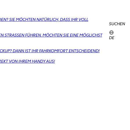
EN? SIE MÖCHTEN NATÜRLICH, DASS IHR VOLL
SUCHEN
N STRASSEN FÜHREN. MÖCHTEN SIE EINE MÖGLICHST R
DE
ICKUP? DANN IST IHR FAHRKOMFORT ENTSCHEIDEND!
IREKT VON IHREM HANDY AUS!