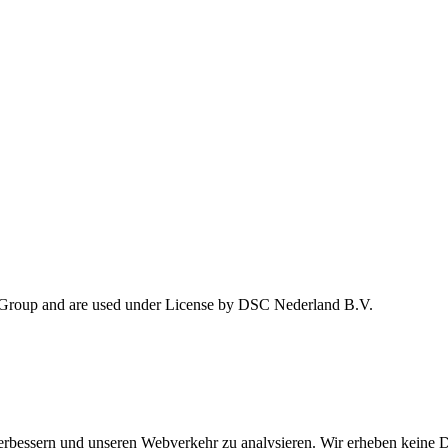
 Group and are used under License by DSC Nederland B.V.
rbessern und unseren Webverkehr zu analysieren. Wir erheben keine D