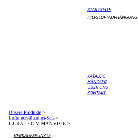
STARTSEITE
HILFSLUFTAUFHÄNGUNG
KATALOG
HÄNDLER
ÜBER UNS
KONTAKT
Unsere Produkte
>
Luftunterstützungs-Sets
>
L.CRA.17.C.M MAN eTGE
>
VERKAUFSPUNKTE