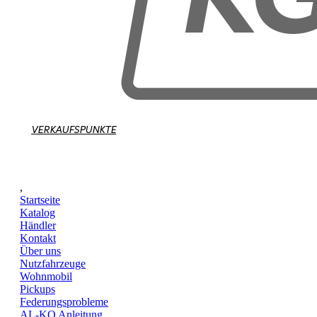
VERKAUFSPUNKTE
,
Startseite
Katalog
Händler
Kontakt
Über uns
Nutzfahrzeuge
Wohnmobil
Pickups
Federungsprobleme
AL-KO Anleitung