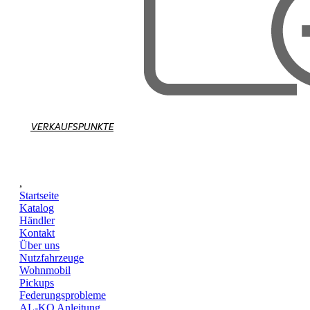
VERKAUFSPUNKTE
,
Startseite
Katalog
Händler
Kontakt
Über uns
Nutzfahrzeuge
Wohnmobil
Pickups
Federungsprobleme
AL-KO Anleitung