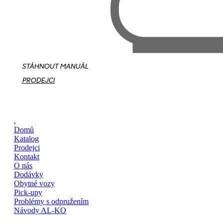
STÁHNOUT MANUÁL
PRODEJCI
,
Domů
Katalog
Prodejci
Kontakt
O nás
Dodávky
Obytné vozy
Pick-upy
Problémy s odpružením
Návody AL-KO