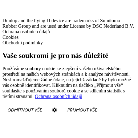
Dunlop and the flying D device are trademarks of Sumitomo
Rubber Group and are used under License by DSC Nederland B.V.
Ochrana osobních údajů
Cookies
Obchodní podmínky
Vaše soukromí je pro nás důležité
Používáme soubory cookie ke zlepšení vašeho uživatelského
prostředí na našich webových stránkách a k analýze návštěvnosti.
Neshromažďujeme žádné údaje, na jejichž základě by bylo možné
vás osobně identifikovat. Kliknutím na tlačítko „Přijmout vše“
souhlasíte s používáním souborů cookie a se sdílením statistik s
třetími stranami.
Ochrana osobních údajů
ODMÍTNOUT VŠE
PŘIJMOUT VŠE