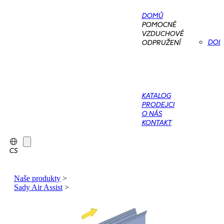
DOMŮ
POMOCNÉ
VZDUCHOVÉ
DOD
ODPRUŽENÍ
KATALOG
PRODEJCI
O NÁS
KONTAKT
CS
Naše produkty
>
Sady Air Assist
>