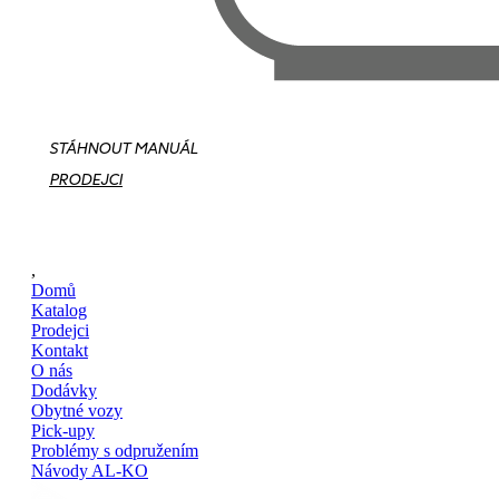
STÁHNOUT MANUÁL
PRODEJCI
,
Domů
Katalog
Prodejci
Kontakt
O nás
Dodávky
Obytné vozy
Pick-upy
Problémy s odpružením
Návody AL-KO