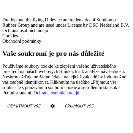
Dunlop and the flying D device are trademarks of Sumitomo
Rubber Group and are used under License by DSC Nederland B.V.
Ochrana osobních údajů
Cookies
Obchodní podmínky
Vaše soukromí je pro nás důležité
Používáme soubory cookie ke zlepšení vašeho uživatelského
prostředí na našich webových stránkách a k analýze návštěvnosti.
Neshromažďujeme žádné údaje, na jejichž základě by bylo možné
vás osobně identifikovat. Kliknutím na tlačítko „Přijmout vše“
souhlasíte s používáním souborů cookie a se sdílením statistik s
třetími stranami.
Ochrana osobních údajů
ODMÍTNOUT VŠE
PŘIJMOUT VŠE