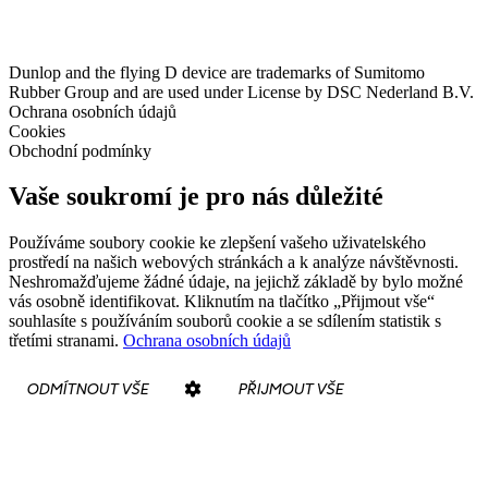
Dunlop and the flying D device are trademarks of Sumitomo
Rubber Group and are used under License by DSC Nederland B.V.
Ochrana osobních údajů
Cookies
Obchodní podmínky
Vaše soukromí je pro nás důležité
Používáme soubory cookie ke zlepšení vašeho uživatelského
prostředí na našich webových stránkách a k analýze návštěvnosti.
Neshromažďujeme žádné údaje, na jejichž základě by bylo možné
vás osobně identifikovat. Kliknutím na tlačítko „Přijmout vše“
souhlasíte s používáním souborů cookie a se sdílením statistik s
třetími stranami.
Ochrana osobních údajů
ODMÍTNOUT VŠE
PŘIJMOUT VŠE