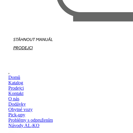
STÁHNOUT MANUÁL
PRODEJCI
,
Domů
Katalog
Prodejci
Kontakt
O nás
Dodávky
Obytné vozy
Pick-upy
Problémy s odpružením
Návody AL-KO