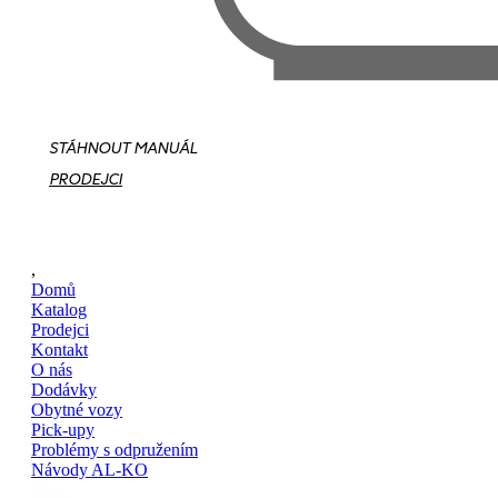
STÁHNOUT MANUÁL
PRODEJCI
,
Domů
Katalog
Prodejci
Kontakt
O nás
Dodávky
Obytné vozy
Pick-upy
Problémy s odpružením
Návody AL-KO