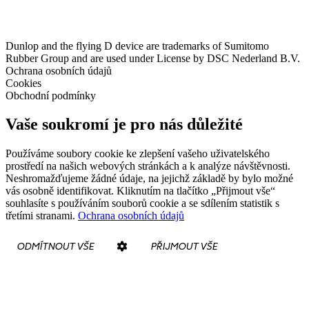
Dunlop and the flying D device are trademarks of Sumitomo
Rubber Group and are used under License by DSC Nederland B.V.
Ochrana osobních údajů
Cookies
Obchodní podmínky
Vaše soukromí je pro nás důležité
Používáme soubory cookie ke zlepšení vašeho uživatelského
prostředí na našich webových stránkách a k analýze návštěvnosti.
Neshromažďujeme žádné údaje, na jejichž základě by bylo možné
vás osobně identifikovat. Kliknutím na tlačítko „Přijmout vše“
souhlasíte s používáním souborů cookie a se sdílením statistik s
třetími stranami.
Ochrana osobních údajů
ODMÍTNOUT VŠE
PŘIJMOUT VŠE