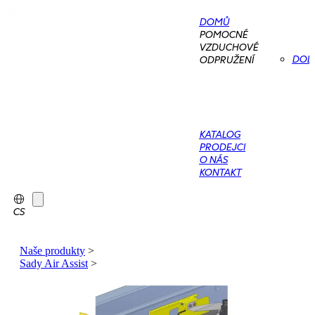
DOMŮ
POMOCNÉ
VZDUCHOVÉ
DOD
ODPRUŽENÍ
KATALOG
PRODEJCI
O NÁS
KONTAKT
CS
Naše produkty
>
Sady Air Assist
>