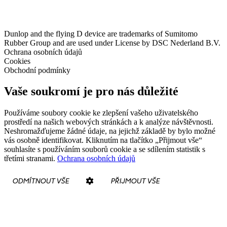
Dunlop and the flying D device are trademarks of Sumitomo
Rubber Group and are used under License by DSC Nederland B.V.
Ochrana osobních údajů
Cookies
Obchodní podmínky
Vaše soukromí je pro nás důležité
Používáme soubory cookie ke zlepšení vašeho uživatelského
prostředí na našich webových stránkách a k analýze návštěvnosti.
Neshromažďujeme žádné údaje, na jejichž základě by bylo možné
vás osobně identifikovat. Kliknutím na tlačítko „Přijmout vše“
souhlasíte s používáním souborů cookie a se sdílením statistik s
třetími stranami.
Ochrana osobních údajů
ODMÍTNOUT VŠE
PŘIJMOUT VŠE