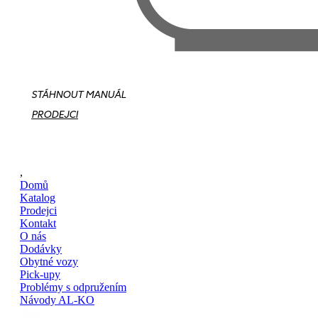
STÁHNOUT MANUÁL
PRODEJCI
,
Domů
Katalog
Prodejci
Kontakt
O nás
Dodávky
Obytné vozy
Pick-upy
Problémy s odpružením
Návody AL-KO