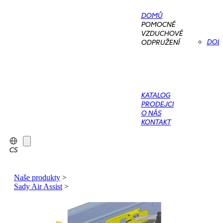
DOMŮ
POMOCNÉ
VZDUCHOVÉ
DOD
ODPRUŽENÍ
KATALOG
PRODEJCI
O NÁS
KONTAKT
CS
Naše produkty
>
Sady Air Assist
>